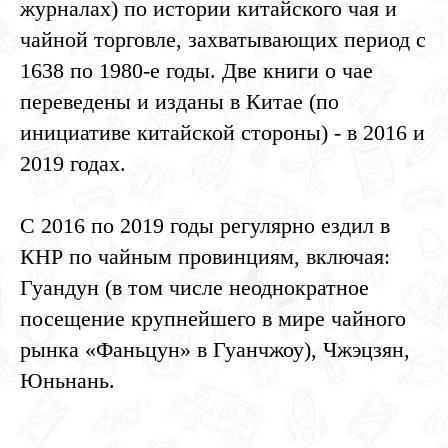
журналах) по истории китайского чая и
чайной торговле, захватывающих период с
1638 по 1980-е годы. Две книги о чае
переведены и изданы в Китае (по
инициативе китайской стороны) - в 2016 и
2019 годах.
С 2016 по 2019 годы регулярно ездил в
КНР по чайным провинциям, включая:
Гуандун (в том числе неоднократное
посещение крупнейшего в мире чайного
рынка «Фаньцун» в Гуанчжоу), Чжэцзян,
Юньнань.