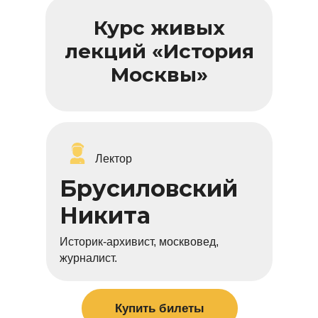
Курс живых
лекций «История
Москвы»
Лектор
Брусиловский
Никита
Историк-архивист, москвовед,
журналист.
Купить билеты