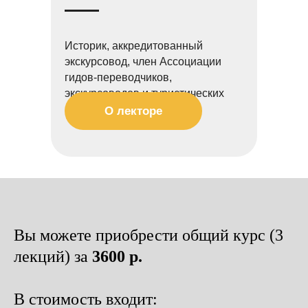
Историк, аккредитованный
экскурсовод, член Ассоциации
гидов-переводчиков,
экскурсоводов и туристических
менеджеров г. Москвы.
О лекторе
Вы можете приобрести общий курс (3
лекций) за
3600 р.
В стоимость входит: