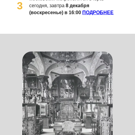
3
сегодня, завтра
8 декабря
(воскресенье) в 16:00
ПОДРОБНЕЕ