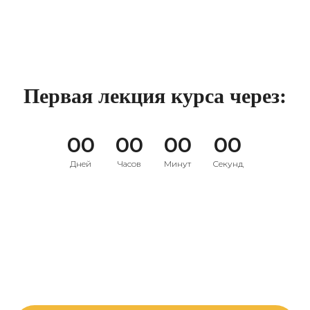
Первая лекция курса через:
00
00
00
00
Дней
Часов
Минут
Секунд