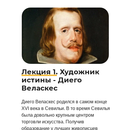
Лекция 1. Художник
истины - Диего
Веласкес
Диего Веласкес родился в самом конце
XVI века в Севильи. В то время Севилья
была довольно крупным центром
торговли искусства. Получив
образование у лучших живописцев