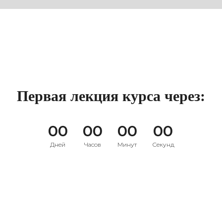
Первая лекция курса через:
00
00
00
00
Дней
Часов
Минут
Секунд