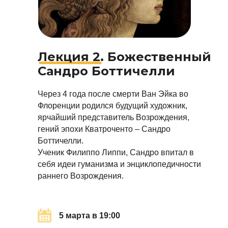
Лекция 2. Божественный
Сандро Боттичелли
Через 4 года после смерти Ван Эйка во
Флоренции родился будущий художник,
ярчайший представитель Возрождения,
гений эпохи Кватроченто – Сандро
Боттичелли.
Ученик Филиппо Липпи, Сандро впитал в
себя идеи гуманизма и энциклопедичности
раннего Возрождения.
5 марта в 19:00