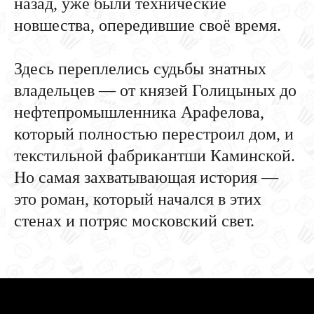
назад, уже были технические
новшества, опередившие своё время.
Здесь переплелись судьбы знатных
владельцев — от князей Голицыных до
нефтепромышленника Арафелова,
который полностью перестроил дом, и
текстильной фабрикантши Каминской.
Но самая захватывающая история —
это роман, который начался в этих
стенах и потряс московский свет.