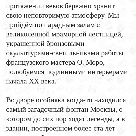
протяжении веков бережно хранит
свою неповторимую атмосферу. Мы
пройдём по парадным залам с
великолепной мраморной лестницей,
украшенной бронзовыми
скульптурами-светильниками работы
французского мастера О. Моро,
полюбуемся подлинными интерьерами
начала XX века.
Во дворе особняка когда-то находился
самый загадочный фонтан Москвы, о
котором до сих пор ходят легенды, а в
здании, построенном более ста лет