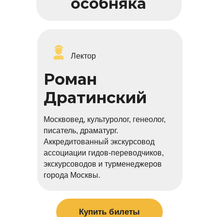
особняка
Лектор
Роман
Дратинский
Москвовед, культуролог, генеолог,
писатель, драматург.
Аккредитованный экскурсовод
ассоциации гидов-переводчиков,
экскурсоводов и турменеджеров
города Москвы.
Купить билеты