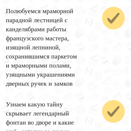
Полюбуемся мраморной
парадной лестницей с
канделябрами работы
французского мастера,
изящной лепниной,
сохранившимся паркетом
и мраморными полами,
узящными украшениями
дверных ручек и замков
Узнаем какую тайну
скрывает легендарный
фонтан во дворе и какие