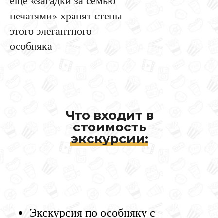
ещё «загадки за семью
печатями» хранят стены
этого элегантного
особняка
Что входит в
стоимость
экскурсии:
Экскурсия по особняку с