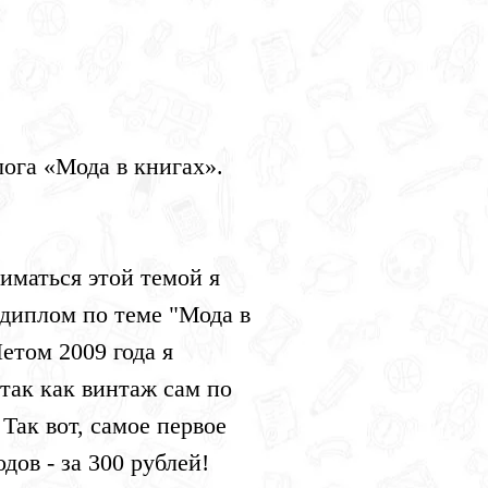
 Publishing
ога «Мода в книгах».
ниматься этой темой я
 диплом по теме "Мода в
етом 2009 года я
так как винтаж сам по
 Так вот, самое первое
одов - за 300 рублей!