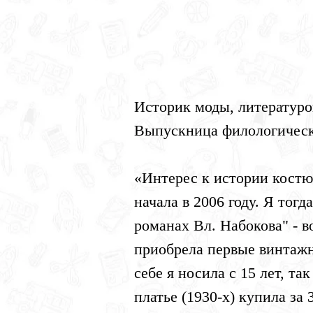
Историк моды, литературо
Выпускница филологическ
«Интерес к истории костюм
начала в 2006 году. Я тог
романах Вл. Набокова" - в
приобрела первые винтажн
себе я носила с 15 лет, та
платье (1930-х) купила за 3