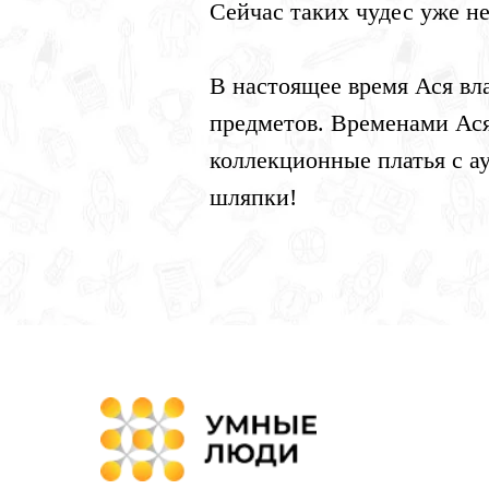
Сейчас таких чудес уже не
В настоящее время Ася вл
предметов. Временами Ася
коллекционные платья с а
шляпки!