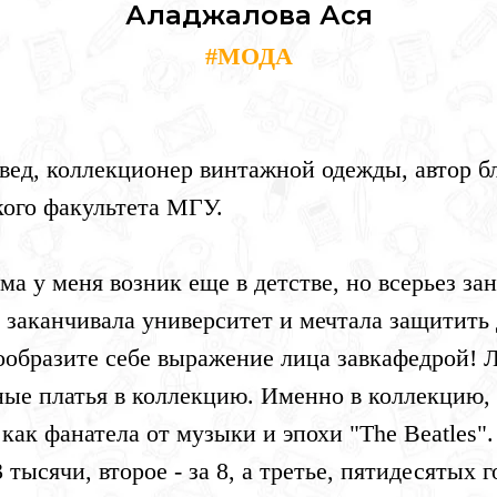
Аладжалова Ася
#МОДА
Tilda
вед, коллекционер винтажной одежды, автор бл
ого факультета МГУ.
а у меня возник еще в детстве, но всерьез за
да заканчивала университет и мечтала защитить
ообразите себе выражение лица завкафедрой! Л
ые платья в коллекцию. Именно в коллекцию, 
к как фанатела от музыки и эпохи "The Beatles".
 тысячи, второе - за 8, а третье, пятидесятых г