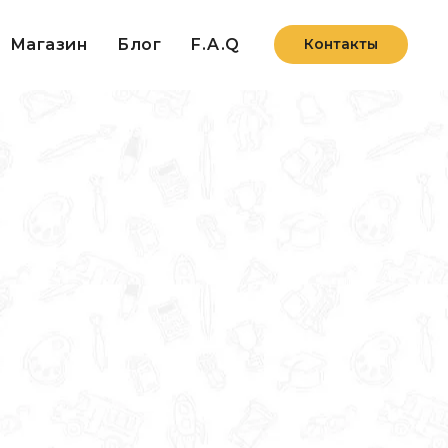
Магазин
Блог
F.A.Q
Контакты