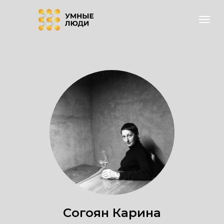
Согоян Карина