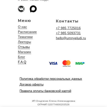
Меню
Контакты
О нас
+7 985 7725016
Расписание
+7 985 5093731
Тематики
hello@umnyeludi.ru
Лекторы
Отзывы
Магазин
Блог
F.A.Q
Политика обработки персональных данных
Договор оферты
Правила оплаты банковской картой
ИП Осадченко Елена Александровна
ОГРНИП 320774600203526