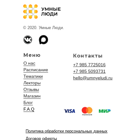
© 2020. Умные Люди.
Меню
Контакты
О нас
+7 985 7725016
Расписание
+7 985 5093731
Тематики
hello@umnyeludi.ru
Лекторы
Отзывы
Магазин
Блог
F.A.Q
Политика обработки персональных данных
Договор оферты