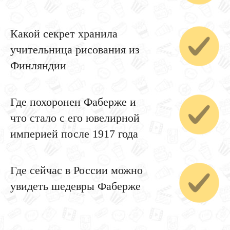
Какой секрет хранила
учительница рисования из
Финляндии
Где похоронен Фаберже и
что стало с его ювелирной
империей после 1917 года
Где сейчас в России можно
увидеть шедевры Фаберже