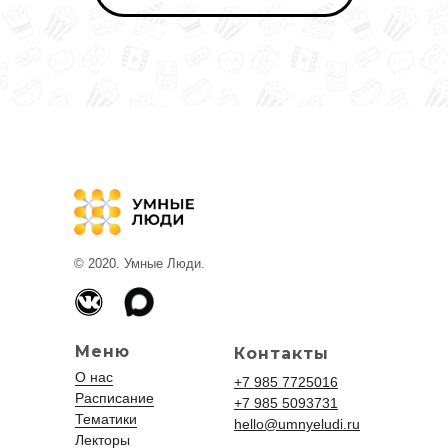
© 2020. Умные Люди.
Меню
Контакты
О нас
+7 985 7725016
Расписание
+7 985 5093731
Тематики
hello@umnyeludi.ru
Лекторы