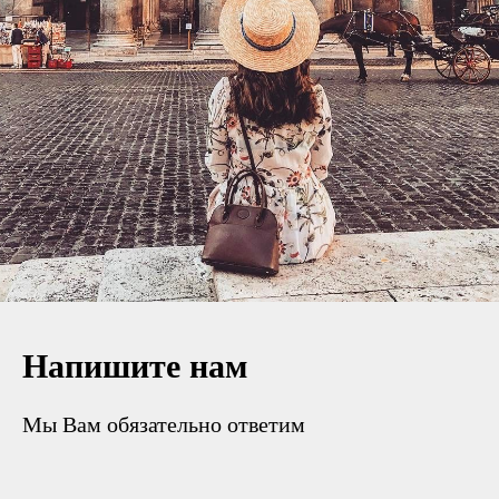
Напишите нам
Мы Вам обязательно ответим