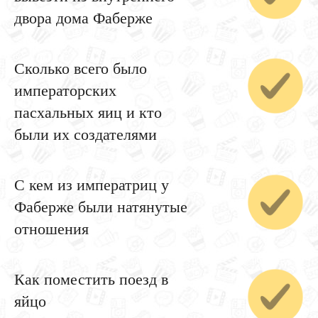
двора дома Фаберже
Сколько всего было
императорских
пасхальных яиц и кто
были их создателями
С кем из императриц у
Фаберже были натянутые
отношения
Как поместить поезд в
яйцо