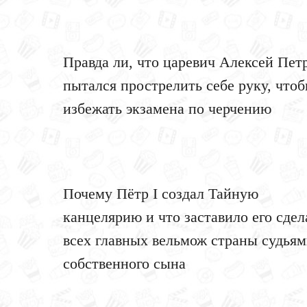
Правда ли, что царевич Алексей Пет
пытался прострелить себе руку, что
избежать экзамена по черчению
Почему Пётр I создал Тайную
канцелярию и что заставило его сдел
всех главных вельмож страны судья
собственного сына