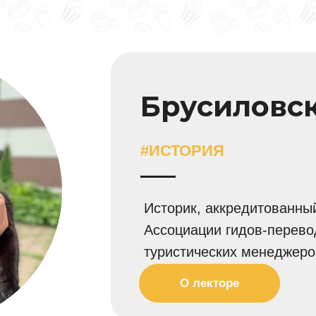
Брусиловс
#ИСТОРИЯ
Историк, аккредитованный
Ассоциации гидов-перево
туристических менеджеров
О лекторе