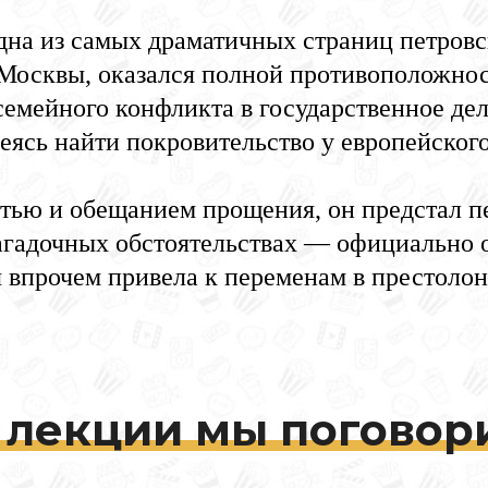
на из самых драматичных страниц петровс
 Москвы, оказался полной противоположнос
емейного конфликта в государственное дел
еясь найти покровительство у европейского
ью и обещанием прощения, он предстал пе
гадочных обстоятельствах — официально о
я впрочем привела к переменам в престолон
 лекции мы поговор