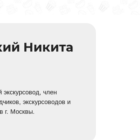
кий Никита
 экскурсовод, член
дчиков, экскурсоводов и
 г. Москвы.