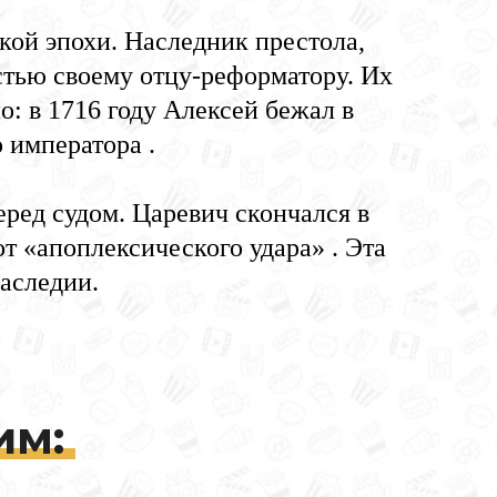
кой эпохи. Наследник престола,
тью своему отцу-реформатору. Их
о: в 1716 году Алексей бежал в
 императора .
ред судом. Царевич скончался в
т «апоплексического удара» . Эта
аследии.
им: