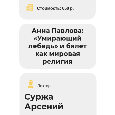
Стоимость:
6
50 р.
Анна Павлова:
«Умирающий
лебедь» и балет
как мировая
религия
Лектор
Суржа
Арсений