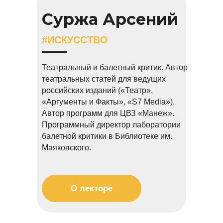
Суржа Арсений
#ИСКУССТВО
Т
еатральный и балетный критик. Автор
театральных статей для ведущих
российских изданий («Театр»,
«Аргументы и Факты», «S7 Media»).
Автор программ для ЦВЗ «Манеж».
Программный директор лаборатории
балетной критики в Библиотеке им.
Маяковского.
О лекторе