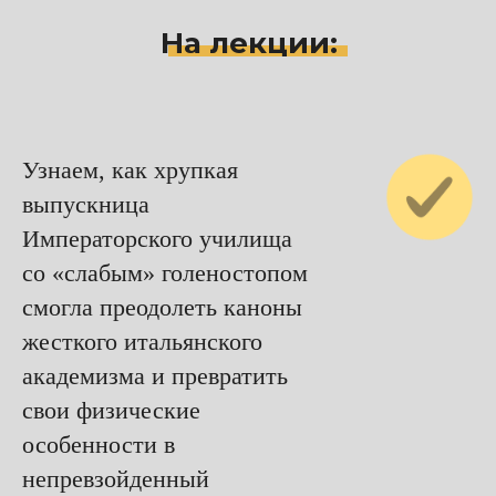
На лекции:
Узнаем, как хрупкая
выпускница
Императорского училища
со «слабым» голеностопом
смогла преодолеть каноны
жесткого итальянского
академизма и превратить
свои физические
особенности в
непревзойденный