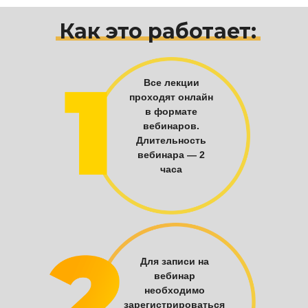
Как это работает:
Все лекции
проходят онлайн
в формате
вебинаров.
Длительность
вебинара — 2
часа
Для записи на
вебинар
необходимо
зарегистрироваться