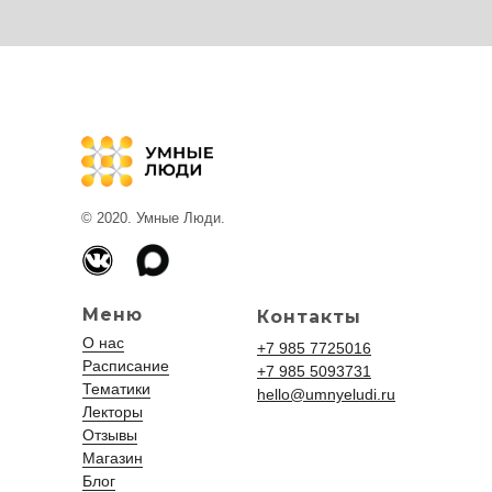
© 2020. Умные Люди.
Меню
Контакты
О нас
+7 985 7725016
Расписание
+7 985 5093731
Тематики
hello@umnyeludi.ru
Лекторы
Отзывы
Магазин
Блог