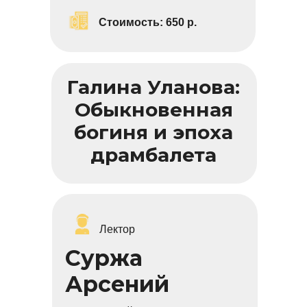
Стоимость:
6
50 р.
Галина Уланова:
Обыкновенная
богиня и эпоха
драмбалета
Лектор
Суржа
Арсений