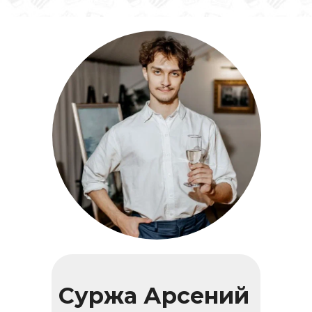
Суржа Арсений