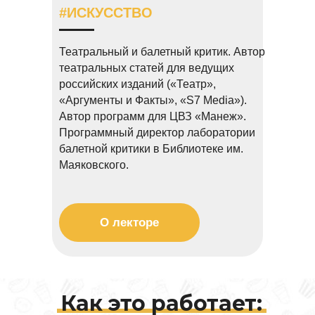
#ИСКУССТВО
Т
еатральный и балетный критик. Автор
театральных статей для ведущих
российских изданий («Театр»,
«Аргументы и Факты», «S7 Media»).
Автор программ для ЦВЗ «Манеж».
Программный директор лаборатории
балетной критики в Библиотеке им.
Маяковского.
О лекторе
Как это работает: