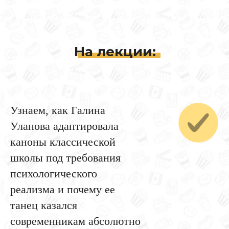
На лекции:
Узнаем, как Галина
Уланова адаптировала
каноны классической
школы под требования
психологического
реализма и почему ее
танец казался
современникам абсолютно