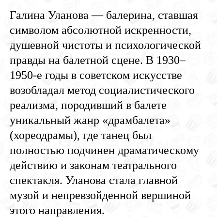
Галина Уланова — балерина, ставшая
символом абсолютной искренности,
душевной чистоты и психологической
правды на балетной сцене. В 1930–
1950-е годы в советском искусстве
возобладал метод социалистического
реализма, породивший в балете
уникальный жанр «драмбалета»
(хореодрамы), где танец был
полностью подчинен драматическому
действию и законам театрального
спектакля. Уланова стала главной
музой и непревзойденной вершиной
этого направления.