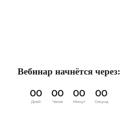
Вебинар начнётся через:
00
00
00
00
Дней
Часов
Минут
Секунд