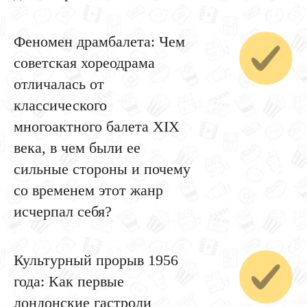
Феномен драмбалета: Чем
советская хореодрама
отличалась от
классического
многоактного балета XIX
века, в чем были ее
сильные стороны и почему
со временем этот жанр
исчерпал себя?
Культурный прорыв 1956
года: Как первые
лондонские гастроли