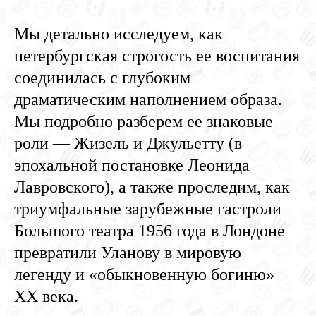
Мы детально исследуем, как
петербургская строгость ее воспитания
соединилась с глубоким
драматическим наполнением образа.
Мы подробно разберем ее знаковые
роли — Жизель и Джульетту (в
эпохальной постановке Леонида
Лавровского), а также проследим, как
триумфальные зарубежные гастроли
Большого театра 1956 года в Лондоне
превратили Уланову в мировую
легенду и «обыкновенную богиню»
XX века.