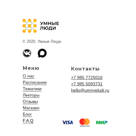
© 2020. Умные Люди.
Меню
Контакты
О нас
+7 985 7725016
Расписание
+7 985 5093731
Тематики
hello@umnyeludi.ru
Лекторы
Отзывы
Магазин
Блог
F.A.Q