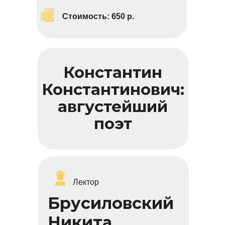
Стоимость:
6
50 р.
Константин
Константинович:
августейший
поэт
Лектор
Брусиловский
Никита