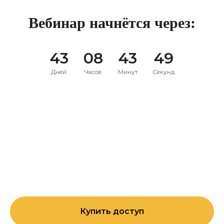
Вебинар начнётся через:
43
08
43
47
Дней
Часов
Минут
Секунд
Купить доступ