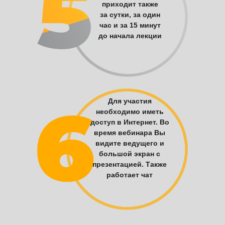
приходит также
за сутки, за один
час и за 15 минут
до начала лекции
Для участия
необходимо иметь
доступ в Интернет. Во
время вебинара Вы
видите ведущего и
большой экран с
презентацией. Также
работает чат