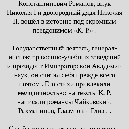
Константинович Романов, внук
Николая I и двоюродный дядя Николая
II, вошёл в историю под скромным
псевдонимом «К. Р.» .
Государственный деятель, генерал-
инспектор военно-учебных заведений
и президент Императорской Академии
наук, он считал себя прежде всего
поэтом . Его стихи привлекали
мелодичностью: на тексты К. Р.
написали романсы Чайковский,
Рахманинов, Глазунов и Глиэр .
Судьба же поэта оказалась трагична...