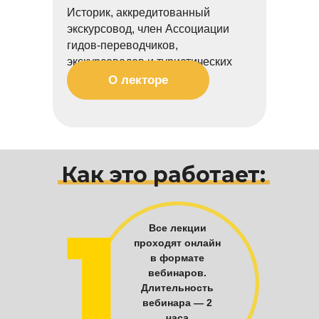
Историк, аккредитованный
экскурсовод, член Ассоциации
гидов-переводчиков,
экскурсоводов и туристических
менеджеров г. Москвы.
О лекторе
Как это работает:
Все лекции
проходят онлайн
в формате
вебинаров.
Длительность
вебинара — 2
часа