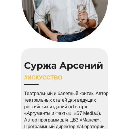
Суржа Арсений
#ИСКУССТВО
Т
еатральный и балетный критик. Автор
театральных статей для ведущих
российских изданий («Театр»,
«Аргументы и Факты», «S7 Media»).
Автор программ для ЦВЗ «Манеж».
Программный директор лаборатории