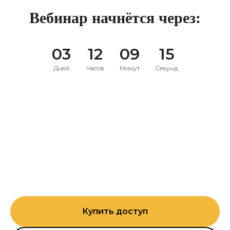
Вебинар начнётся через:
03
12
09
14
Дней
Часов
Минут
Секунд
Купить доступ