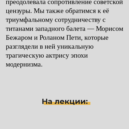
преодолевала сопротивление советской
цензуры. Мы также обратимся к её
триумфальному сотрудничеству с
титанами западного балета — Морисом
Бежаром и Роланом Пети, которые
разглядели в ней уникальную
трагическую актрису эпохи
модернизма.
На лекции: